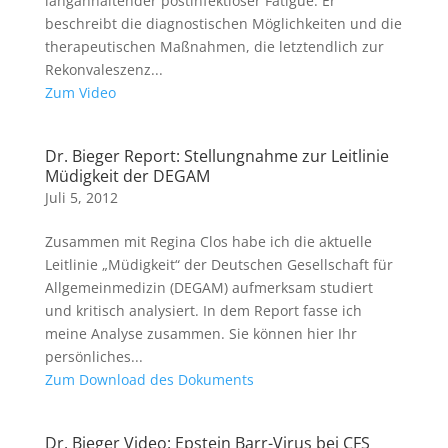
langanhaltender postinfektiöser Fatigue. Er
beschreibt die diagnostischen Möglichkeiten und die
therapeutischen Maßnahmen, die letztendlich zur
Rekonvaleszenz...
Zum Video
Dr. Bieger Report: Stellungnahme zur Leitlinie
Müdigkeit der DEGAM
Juli 5, 2012
Zusammen mit Regina Clos habe ich die aktuelle
Leitlinie „Müdigkeit“ der Deutschen Gesellschaft für
Allgemeinmedizin (DEGAM) aufmerksam studiert
und kritisch analysiert. In dem Report fasse ich
meine Analyse zusammen. Sie können hier Ihr
persönliches...
Zum Download des Dokuments
Dr. Bieger Video: Epstein Barr-Virus bei CFS