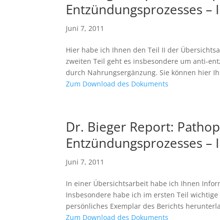
Entzündungsprozesses – In
Juni 7, 2011
Hier habe ich Ihnen den Teil II der Übersicht
zweiten Teil geht es insbesondere um anti-e
durch Nahrungsergänzung. Sie können hier Ihr
Zum Download des Dokuments
Dr. Bieger Report: Pathop
Entzündungsprozesses – I
Juni 7, 2011
In einer Übersichtsarbeit habe ich Ihnen In
Insbesondere habe ich im ersten Teil wichtig
persönliches Exemplar des Berichts herunterlad
Zum Download des Dokuments