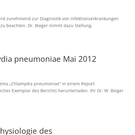
ird zunehmend zur Diagnostik von Infektionserkrankungen
s zu beachten. Dr. Bieger nimmt dazu Stellung.
mydia pneumoniae Mai 2012
Thema „Chlamydia pneumoniae“ in einem Report
iches Exemplar des Berichts herunterladen. Ihr Dr. W. Bieger
hysiologie des