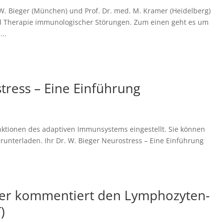
 W. Bieger (München) und Prof. Dr. med. M. Kramer (Heidelberg)
nd Therapie immunologischer Störungen. Zum einen geht es um
...
tress – Eine Einführung
tionen des adaptiven Immunsystems eingestellt. Sie können
erunterladen. Ihr Dr. W. Bieger Neurostress – Eine Einführung
eger kommentiert den Lymphozyten-
)