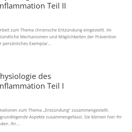
flammation Teil II
sarbeit zum Thema chronische Entzündung eingestellt. Im
ntzündliche Mechanismen und Möglichkeiten der Prävention
 persönliches Exemplar...
hysiologie des
nflammation Teil I
formationen zum Thema „Entzündung“ zusammengestellt.
e grundlegende Aspekte zusammengefasst. Sie können hier Ihr
en. Ihr...