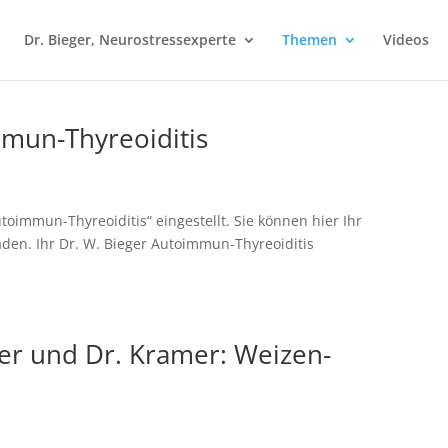
Dr. Bieger, Neurostressexperte
Themen
Videos
mmun-Thyreoiditis
immun-Thyreoiditis“ eingestellt. Sie können hier Ihr
aden. Ihr Dr. W. Bieger Autoimmun-Thyreoiditis
ger und Dr. Kramer: Weizen-
S