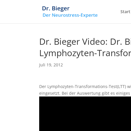
Start
Dr. Bieger Video: Dr.
Lymphozyten-Transfor
Juli 19, 2012
Der Lymphozyten-Transformations-Test(LTT) w
eingesetzt. Bei der Auswertung gibt es einige