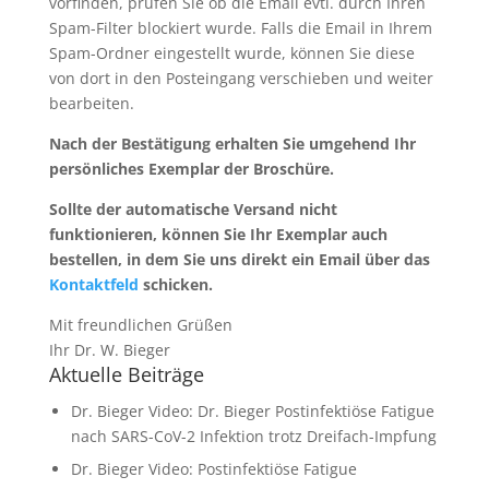
vorfinden, prüfen Sie ob die Email evtl. durch Ihren
Spam-Filter blockiert wurde. Falls die Email in Ihrem
Spam-Ordner eingestellt wurde, können Sie diese
von dort in den Posteingang verschieben und weiter
bearbeiten.
Nach der Bestätigung erhalten Sie umgehend Ihr
persönliches Exemplar der Broschüre.
Sollte der automatische Versand nicht
funktionieren, können Sie Ihr Exemplar auch
bestellen, in dem Sie uns direkt ein Email über das
Kontaktfeld
schicken.
Mit freundlichen Grüßen
Ihr Dr. W. Bieger
Aktuelle Beiträge
Dr. Bieger Video: Dr. Bieger Postinfektiöse Fatigue
nach SARS-CoV-2 Infektion trotz Dreifach-Impfung
Dr. Bieger Video: Postinfektiöse Fatigue