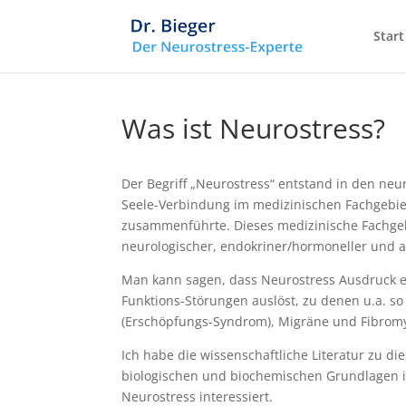
Start
Was ist Neurostress?
Der Begriff „Neurostress“ entstand in den neu
Seele-Verbindung im medizinischen Fachgebie
zusammenführte. Dieses medizinische Fachge
neurologischer, endokriner/hormoneller und 
Man kann sagen, dass Neurostress Ausdruck ei
Funktions-Störungen auslöst, zu denen u.a. s
(Erschöpfungs-Syndrom), Migräne und Fibromy
Ich habe die wissenschaftliche Literatur zu 
biologischen und biochemischen Grundlagen i
Neurostress interessiert.